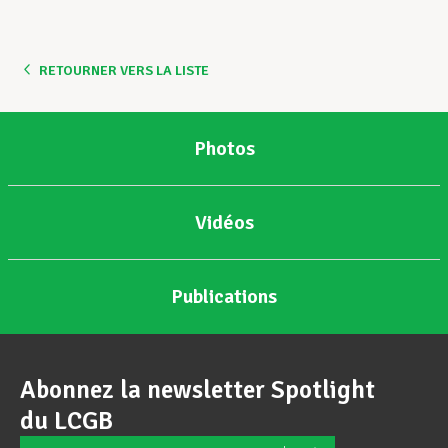
Assistance en vie privée
RETOURNER VERS LA LISTE
Développement professionnel
Photos
Devenir Membre
Vidéos
Actualités
Publications
Abonnez la newsletter Spotlight
du LCGB