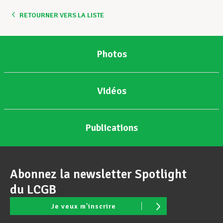
RETOURNER VERS LA LISTE
Assistance en vie privée
Photos
Développement professionnel
Vidéos
Devenir Membre
Publications
Actualités
Abonnez la newsletter Spotlight
du LCGB
Je veux m'inscrire