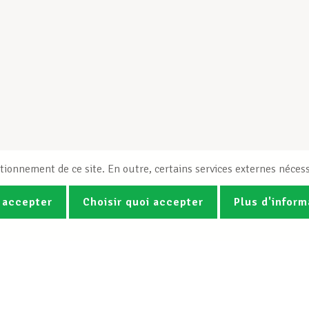
tionnement de ce site. En outre, certains services externes nécess
 accepter
Choisir quoi accepter
Plus d'inform
Photos
Vidéos