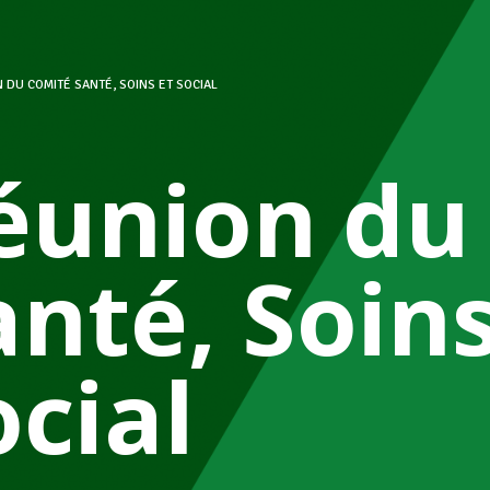
 DU COMITÉ SANTÉ, SOINS ET SOCIAL
éunion du
anté, Soins
ocial