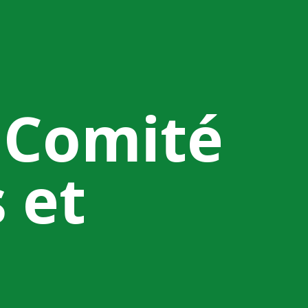
 Comité
 et