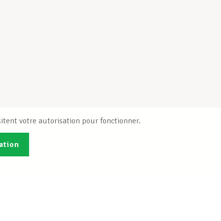
itent votre autorisation pour fonctionner.
ation
Publications