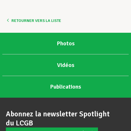
Assistance en vie privée
RETOURNER VERS LA LISTE
Développement professionnel
Photos
Devenir Membre
Vidéos
Actualités
Publications
Abonnez la newsletter Spotlight
du LCGB