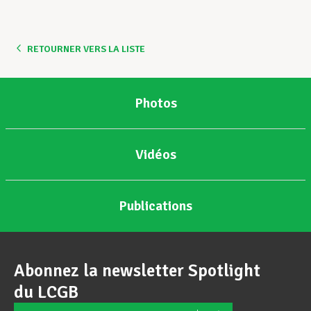
Assistance en vie privée
RETOURNER VERS LA LISTE
Développement professionnel
Photos
Devenir Membre
Vidéos
Actualités
Publications
Abonnez la newsletter Spotlight
du LCGB