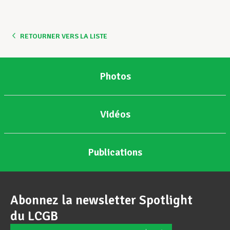
Assistance en vie privée
RETOURNER VERS LA LISTE
Développement professionnel
Photos
Devenir Membre
Vidéos
Actualités
Publications
Abonnez la newsletter Spotlight
du LCGB