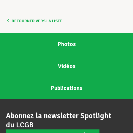
Assistance en vie privée
RETOURNER VERS LA LISTE
Développement professionnel
Photos
Devenir Membre
Vidéos
Actualités
Publications
Abonnez la newsletter Spotlight
du LCGB