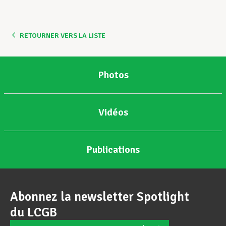
Assistance en vie privée
RETOURNER VERS LA LISTE
Développement professionnel
Photos
Devenir Membre
Vidéos
Actualités
Publications
Abonnez la newsletter Spotlight
du LCGB