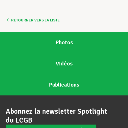
Assistance en vie privée
RETOURNER VERS LA LISTE
Développement professionnel
Photos
Devenir Membre
Vidéos
Actualités
Publications
Abonnez la newsletter Spotlight
du LCGB