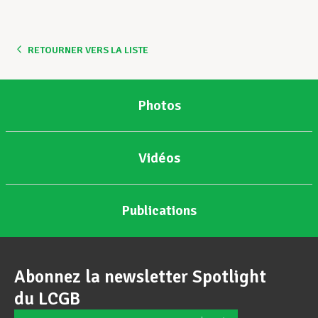
Assistance en vie privée
RETOURNER VERS LA LISTE
Développement professionnel
Photos
Devenir Membre
Vidéos
Actualités
Publications
Abonnez la newsletter Spotlight
du LCGB