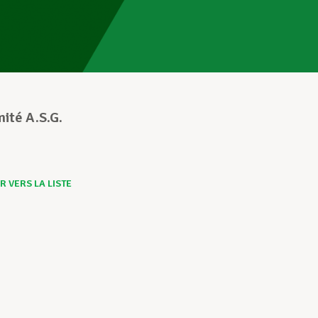
ité A.S.G.
 VERS LA LISTE