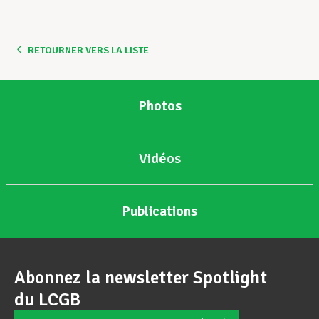
Assistance en vie privée
RETOURNER VERS LA LISTE
Développement professionnel
Photos
Devenir Membre
Vidéos
Actualités
Publications
Abonnez la newsletter Spotlight
du LCGB