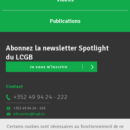
Publications
Abonnez la newsletter Spotlight
du LCGB
Je veux m'inscrire
Contact
+352 49 94 24 - 222
+352 49 94 24 - 249
infocenter@lcgb.lu
Certains cookies sont nécessaires au fonctionnement de ce