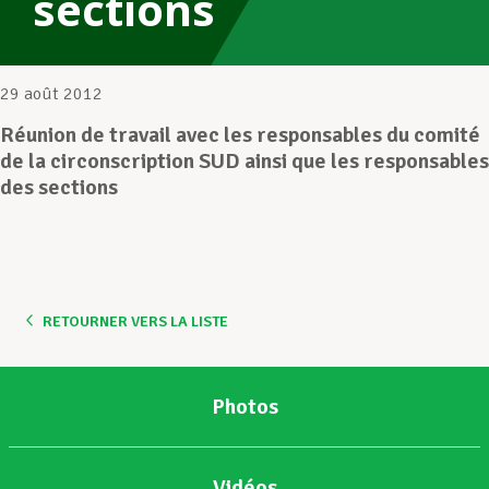
sections
Assistance en vie privée
29 août 2012
Réunion de travail avec les responsables du comité
Développement professionnel
de la circonscription SUD ainsi que les responsables
des sections
Devenir Membre
Actualités
RETOURNER VERS LA LISTE
Photos
Vidéos