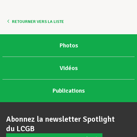
Assistance en vie privée
RETOURNER VERS LA LISTE
Développement professionnel
Photos
Devenir Membre
Vidéos
Actualités
Publications
Abonnez la newsletter Spotlight
du LCGB