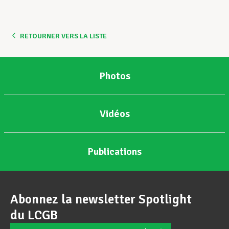
Assistance en vie privée
RETOURNER VERS LA LISTE
Développement professionnel
Photos
Devenir Membre
Vidéos
Actualités
Publications
Abonnez la newsletter Spotlight
du LCGB