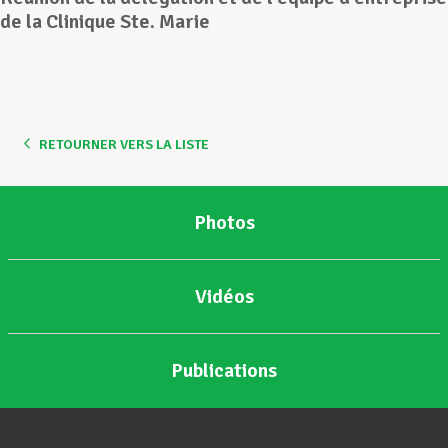
de la Clinique Ste. Marie
Assistance en vie privée
Développement professionnel
RETOURNER VERS LA LISTE
Devenir Membre
Photos
Actualités
Vidéos
Publications