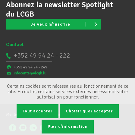
Abonnez la newsletter Spotlight
du LCGB
Je veux m'inscrire
Contact
+352 49 94 24 - 222
+352 49 94 24 - 249
infocenter@lcgb.lu
Certains cookies sont nécessaires au fonctionnement de ce
site. En outre, certains services externes nécessitent votre
autorisation pour fonctionner.
Tout accepter
Choisir quoi accepter
Mentions légales
Conditions générales
Gestion des cookies
Plus d'information