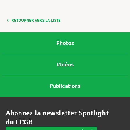
Assistance en vie privée
RETOURNER VERS LA LISTE
Développement professionnel
Photos
Devenir Membre
Vidéos
Actualités
Publications
Abonnez la newsletter Spotlight
du LCGB