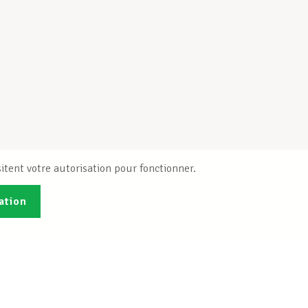
itent votre autorisation pour fonctionner.
ation
Publications