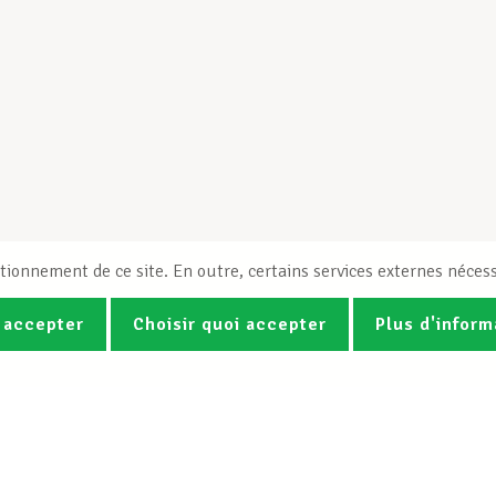
tionnement de ce site. En outre, certains services externes nécess
 accepter
Choisir quoi accepter
Plus d'inform
Photos
Vidéos