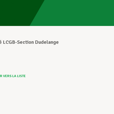
é LCGB-Section Dudelange
 VERS LA LISTE