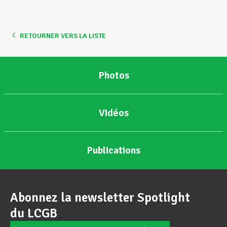
Assistance en vie privée
RETOURNER VERS LA LISTE
Développement professionnel
Photos
Devenir Membre
Vidéos
Actualités
Publications
Abonnez la newsletter Spotlight
du LCGB