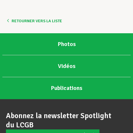
Assistance en vie privée
RETOURNER VERS LA LISTE
Développement professionnel
Photos
Devenir Membre
Vidéos
Actualités
Publications
Abonnez la newsletter Spotlight
du LCGB