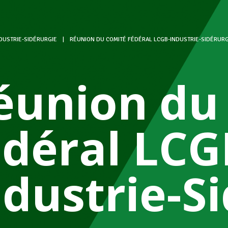
DUSTRIE-SIDÉRURGIE
|
RÉUNION DU COMITÉ FÉDÉRAL LCGB-INDUSTRIE-SIDÉRURG
éunion du
édéral LCG
ndustrie-S