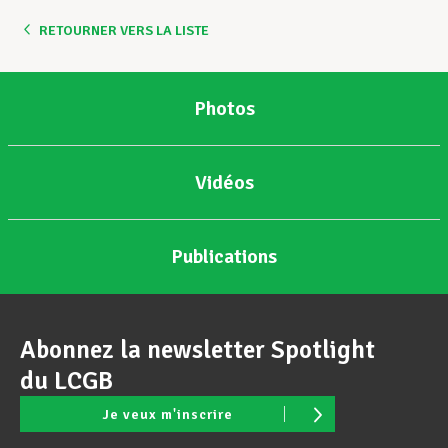
RETOURNER VERS LA LISTE
Assistance en vie privée
Photos
Développement professionnel
Vidéos
Devenir Membre
Publications
Actualités
Abonnez la newsletter Spotlight
du LCGB
Je veux m'inscrire