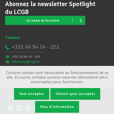
Abonnez la newsletter Spotlight
du LCGB
Je veux m'inscrire
Contact
+352 49 94 24 - 222
+352 49 94 24 - 249
infocenter@lcgb.lu
Certains cookies sont nécessaires au fonctionnement de ce
site. En outre, certains services externes nécessitent votre
autorisation pour fonctionner.
Tout accepter
Choisir quoi accepter
Mentions légales
Conditions générales
Gestion des cookies
Plus d'information