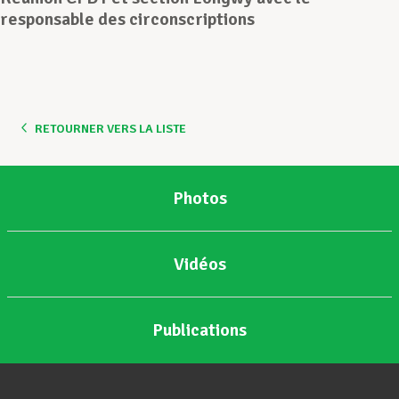
responsable des circonscriptions
Assistance en vie privée
Développement professionnel
RETOURNER VERS LA LISTE
Devenir Membre
Photos
Actualités
Vidéos
Publications