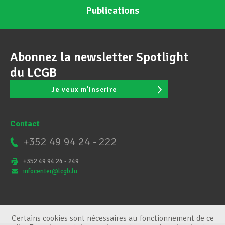
Publications
Abonnez la newsletter Spotlight
du LCGB
Je veux m'inscrire
Contact
+352 49 94 24 - 222
+352 49 94 24 - 249
infocenter@lcgb.lu
Certains cookies sont nécessaires au fonctionnement de ce