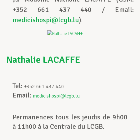
par
+352 661 437 440 / Email:
medicishospi@lcgb.lu
)
.
Nathalie LACAFFE
Tel:
+352 661 437 440
Email:
medicishospi@lcgb.lu
Permanences tous les jeudis de 9h00
à 11h00 à la Centrale du LCGB.