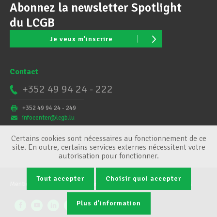
Abonnez la newsletter Spotlight
du LCGB
Je veux m'inscrire
Contact
+352 49 94 24 - 222
+352 49 94 24 - 249
infocenter@lcgb.lu
Certains cookies sont nécessaires au fonctionnement de ce
site. En outre, certains services externes nécessitent votre
autorisation pour fonctionner.
Tout accepter
Choisir quoi accepter
Mentions légales
Conditions générales
Gestion des cookies
Plus d'information