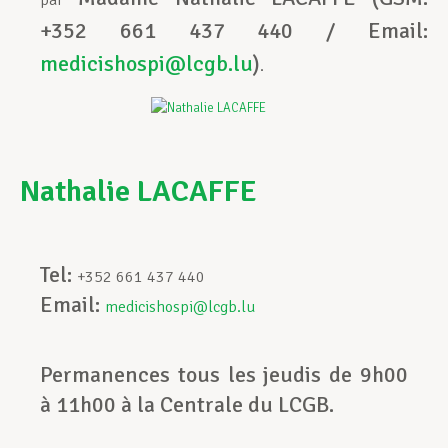
par
+352 661 437 440 / Email:
medicishospi@lcgb.lu
)
.
Nathalie LACAFFE
Tel:
+352 661 437 440
Email:
medicishospi@lcgb.lu
Permanences tous les jeudis de 9h00
à 11h00 à la Centrale du LCGB.