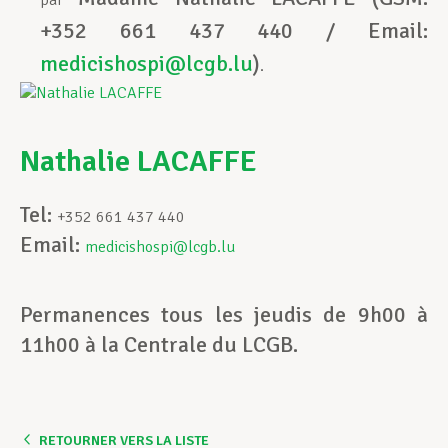
par
+352 661 437 440 / Email:
medicishospi@lcgb.lu
)
.
Nathalie LACAFFE
Tel:
+352 661 437 440
Email:
medicishospi@lcgb.lu
Permanences tous les jeudis de 9h00 à
11h00 à la Centrale du LCGB.
RETOURNER VERS LA LISTE