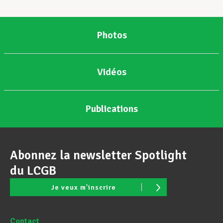
Photos
Vidéos
Publications
Abonnez la newsletter Spotlight
du LCGB
Je veux m'inscrire
Contact