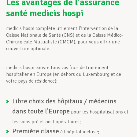
Les avantages de l’assurance
santé medicis hospi
Assistance en vie privée
medicis hospi complète utilement l’intervention de la
Caisse Nationale de Santé (CNS) et de la Caisse Médico-
Développement professionnel
Chirurgicale Mutualiste (CMCM), pour vous offrir une
couverture optimale.
Devenir Membre
medicis hospi couvre tous vos frais de traitement
hospitalier en Europe (en dehors du Luxembourg et de
votre pays de résidence):
Actualités
Libre choix des hôpitaux / médecins
dans toute l’Europe
pour les hospitalisations et
les soins pré et post opératoires;
Première classe
à l’hôpital incluse;