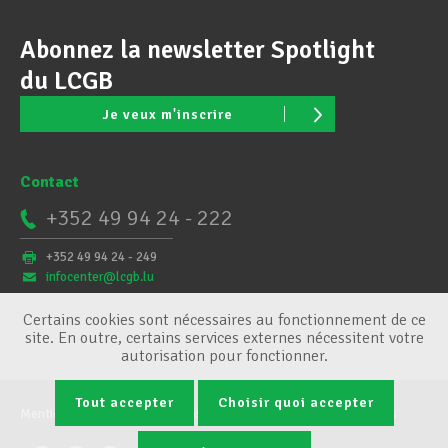
Abonnez la newsletter Spotlight
du LCGB
Je veux m'inscrire
Contact
+352 49 94 24 - 222
+352 49 94 24 - 249
infocenter@lcgb.lu
Certains cookies sont nécessaires au fonctionnement de ce
site. En outre, certains services externes nécessitent votre
autorisation pour fonctionner.
Tout accepter
Choisir quoi accepter
Mentions légales
Conditions générales
Gestion des cookies