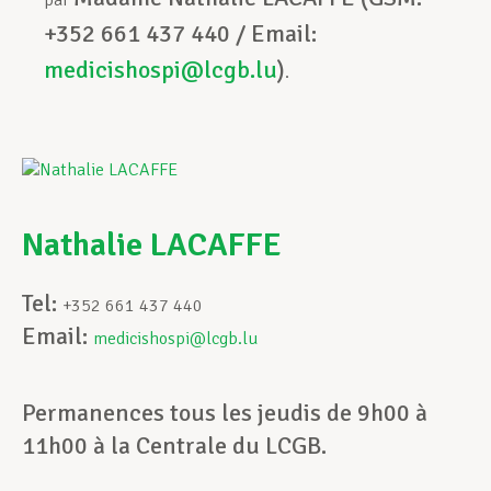
par
+352 661 437 440 / Email:
medicishospi@lcgb.lu
)
.
Nathalie LACAFFE
Tel:
+352 661 437 440
Email:
medicishospi@lcgb.lu
Permanences tous les jeudis de 9h00 à
11h00 à la Centrale du LCGB.