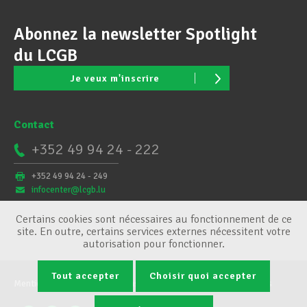
Abonnez la newsletter Spotlight
du LCGB
Je veux m'inscrire
Contact
+352 49 94 24 - 222
+352 49 94 24 - 249
infocenter@lcgb.lu
Certains cookies sont nécessaires au fonctionnement de ce
site. En outre, certains services externes nécessitent votre
autorisation pour fonctionner.
Tout accepter
Choisir quoi accepter
Mentions légales
Conditions générales
Gestion des cookies