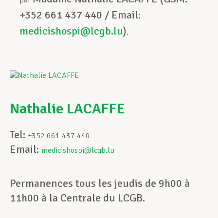
par
+352 661 437 440 / Email:
medicishospi@lcgb.lu
)
.
Nathalie LACAFFE
Tel:
+352 661 437 440
Email:
medicishospi@lcgb.lu
Permanences tous les jeudis de 9h00 à
11h00 à la Centrale du LCGB.