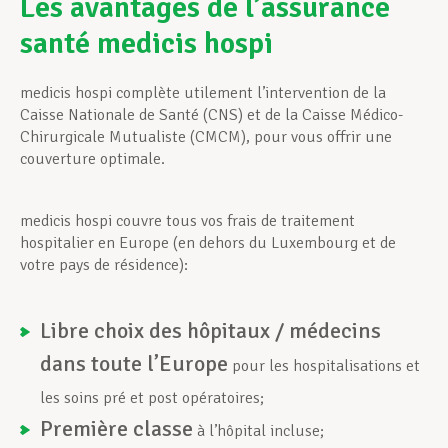
Les avantages de l’assurance
santé medicis hospi
Assistance en vie privée
medicis hospi complète utilement l’intervention de la
Caisse Nationale de Santé (CNS) et de la Caisse Médico-
Développement professionnel
Chirurgicale Mutualiste (CMCM), pour vous offrir une
couverture optimale.
Devenir Membre
medicis hospi couvre tous vos frais de traitement
hospitalier en Europe (en dehors du Luxembourg et de
votre pays de résidence):
Actualités
Libre choix des hôpitaux / médecins
dans toute l’Europe
pour les hospitalisations et
les soins pré et post opératoires;
Première classe
à l’hôpital incluse;