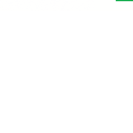
Abonn