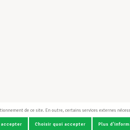
tionnement de ce site. En outre, certains services externes nécess
 accepter
Choisir quoi accepter
Plus d'inform