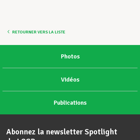
Assistance en vie privée
RETOURNER VERS LA LISTE
Développement professionnel
Photos
Devenir Membre
Vidéos
Actualités
Publications
Abonnez la newsletter Spotlight