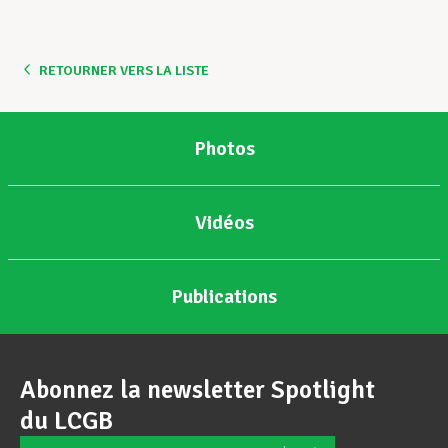
Assistance en vie privée
RETOURNER VERS LA LISTE
Développement professionnel
Photos
Devenir Membre
Vidéos
Actualités
Publications
Abonnez la newsletter Spotlight
du LCGB