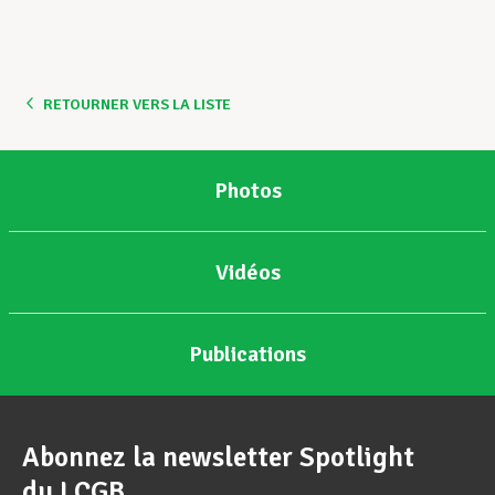
Assistance en vie privée
RETOURNER VERS LA LISTE
Développement professionnel
Photos
Devenir Membre
Vidéos
Actualités
Publications
Abonnez la newsletter Spotlight
du LCGB