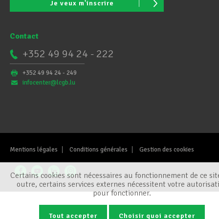
Je veux m'inscrire
Contact
+352 49 94 24 - 222
+352 49 94 24 - 249
infocenter@lcgb.lu
Mentions légales
Conditions générales
Gestion des cookies
Certains cookies sont nécessaires au fonctionnement de ce sit
outre, certains services externes nécessitent votre autorisat
pour fonctionner.
Tout accepter
Choisir quoi accepter