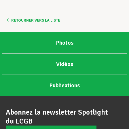
Assistance en vie privée
RETOURNER VERS LA LISTE
Développement professionnel
Photos
Devenir Membre
Vidéos
Actualités
Publications
Abonnez la newsletter Spotlight
du LCGB