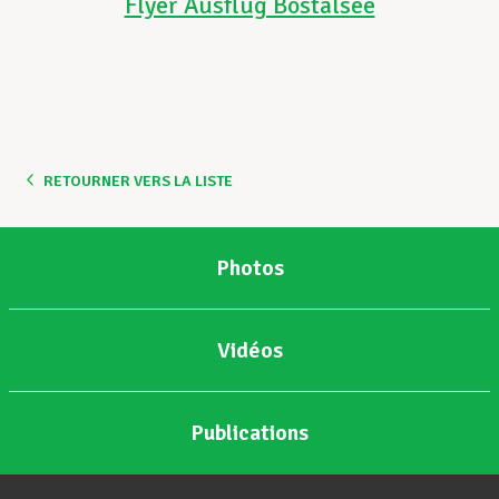
Flyer Ausflug Bostalsee
Assistance en vie privée
Développement professionnel
RETOURNER VERS LA LISTE
Devenir Membre
Photos
Actualités
Vidéos
Publications