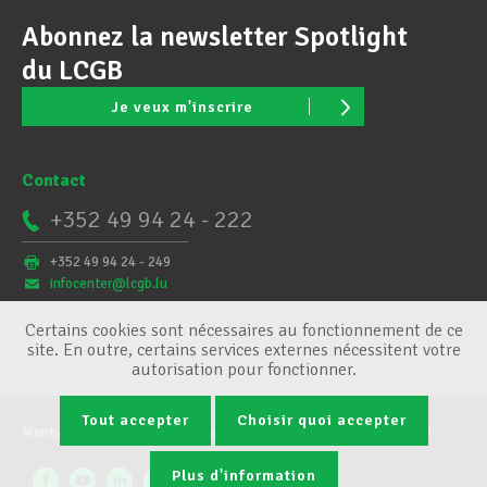
Abonnez la newsletter Spotlight
du LCGB
Je veux m'inscrire
Contact
+352 49 94 24 - 222
+352 49 94 24 - 249
infocenter@lcgb.lu
Certains cookies sont nécessaires au fonctionnement de ce
site. En outre, certains services externes nécessitent votre
autorisation pour fonctionner.
Tout accepter
Choisir quoi accepter
Mentions légales
Conditions générales
Gestion des cookies
Plus d'information