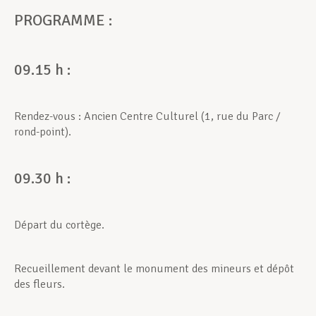
PROGRAMME :
Assistance en vie privée
09.15 h :
Développement professionnel
Rendez-vous : Ancien Centre Culturel (1, rue du Parc /
rond-point).
Devenir Membre
09.30 h :
Actualités
Départ du cortège.
Recueillement devant le monument des mineurs et dépôt
des fleurs.