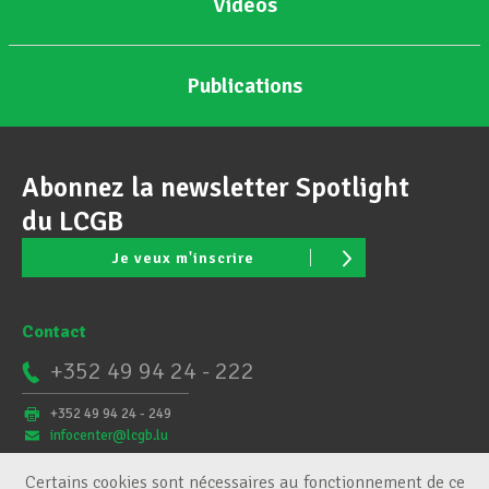
Vidéos
Publications
Abonnez la newsletter Spotlight
du LCGB
Je veux m'inscrire
Contact
+352 49 94 24 - 222
+352 49 94 24 - 249
infocenter@lcgb.lu
Certains cookies sont nécessaires au fonctionnement de ce