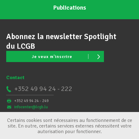
Publications
Abonnez la newsletter Spotlight
du LCGB
Je veux m'inscrire
Contact
+352 49 94 24 - 222
+352 49 94 24 - 249
infocenter@lcgb.lu
Certains cookies sont nécessaires au fonctionnement de ce
site. En outre, certains services externes nécessitent votre
autorisation pour fonctionner.