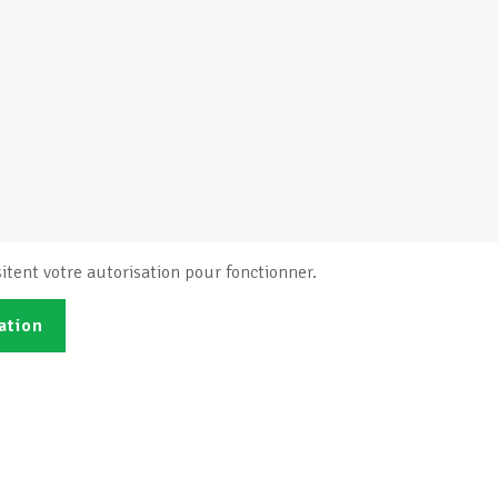
itent votre autorisation pour fonctionner.
ation
Publications