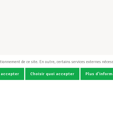
tionnement de ce site. En outre, certains services externes nécess
 accepter
Choisir quoi accepter
Plus d'inform
Photos
Vidéos