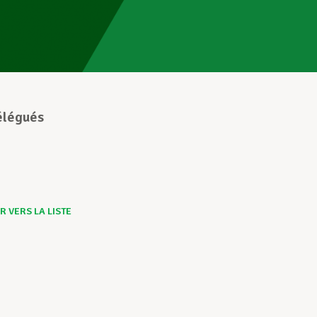
élégués
 VERS LA LISTE