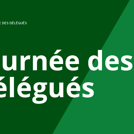
E DES DÉLÉGUÉS
ournée des
élégués