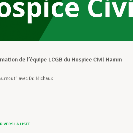
ospice Ci
mation de l’équipe LCGB du Hospice Civil Hamm
Burnout” avec Dr. Michaux
 VERS LA LISTE