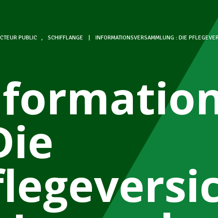
CTEUR PUBLIC
,
SCHIFFLANGE
|
INFORMATIONSVERSAMMLUNG : DIE PFLEGEVE
nformatio
Die
flegeversi