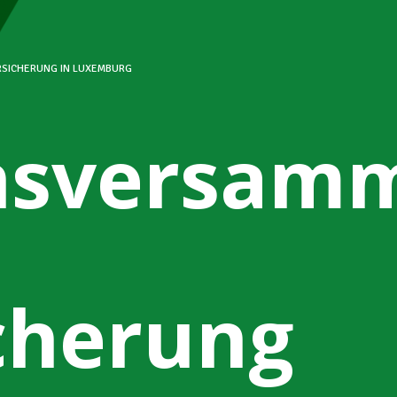
RSICHERUNG IN LUXEMBURG
nsversam
cherung