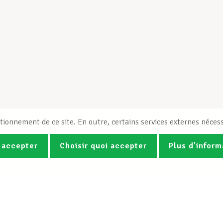
tionnement de ce site. En outre, certains services externes nécess
 accepter
Choisir quoi accepter
Plus d'inform
Photos
Vidéos