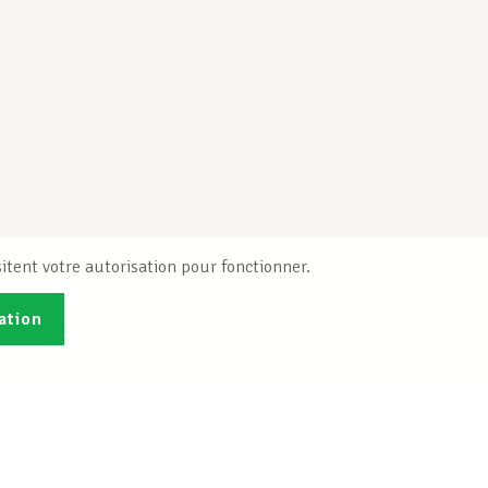
itent votre autorisation pour fonctionner.
ation
Publications