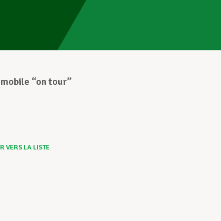
obile “on tour”
 VERS LA LISTE