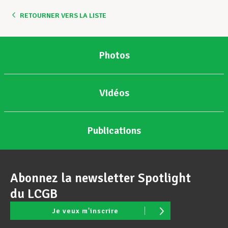
RETOURNER VERS LA LISTE
Assistance en vie privée
Photos
Développement professionnel
Vidéos
Devenir Membre
Publications
Actualités
Abonnez la newsletter Spotlight
du LCGB
Je veux m'inscrire