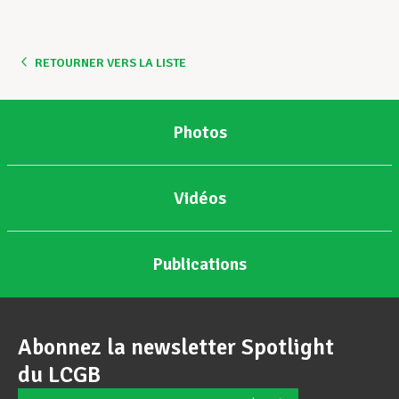
Assistance en vie privée
RETOURNER VERS LA LISTE
Développement professionnel
Photos
Devenir Membre
Vidéos
Actualités
Publications
Abonnez la newsletter Spotlight
du LCGB