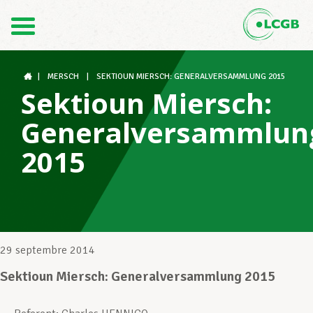
Contact
FR
DE
|
MERSCH
|
SEKTIOUN MIERSCH: GENERALVERSAMMLUNG 2015
Sektioun Miersch:
Generalversammlun
Le LCGB
2015
Structures syndicales
Assistance au Travail
29 septembre 2014
Sektioun Miersch: Generalversammlung 2015
Vos droits