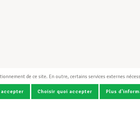
tionnement de ce site. En outre, certains services externes nécess
 accepter
Choisir quoi accepter
Plus d'inform
Photos
Vidéos