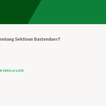
2
mlung Sektioun Bastenduerf
 VERS LA LISTE