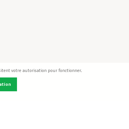
itent votre autorisation pour fonctionner.
ation
Publications