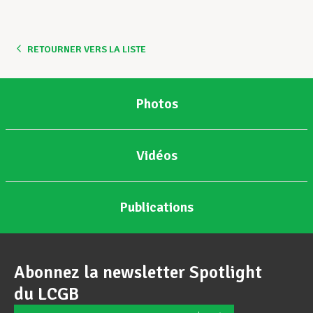
Assistance en vie privée
RETOURNER VERS LA LISTE
Développement professionnel
Photos
Devenir Membre
Vidéos
Actualités
Publications
Abonnez la newsletter Spotlight
du LCGB