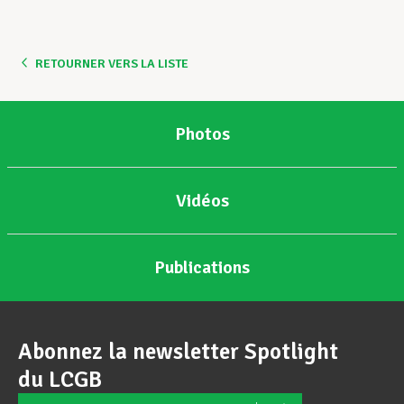
Assistance en vie privée
RETOURNER VERS LA LISTE
Développement professionnel
Photos
Devenir Membre
Vidéos
Actualités
Publications
Abonnez la newsletter Spotlight
du LCGB