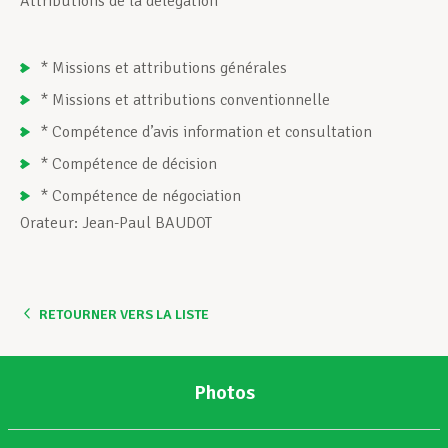
Attributions de la délégation
Assistance en vie privée
* Missions et attributions générales
* Missions et attributions conventionnelle
Développement professionnel
* Compétence d’avis information et consultation
* Compétence de décision
* Compétence de négociation
Devenir Membre
Orateur: Jean-Paul BAUDOT
Actualités
RETOURNER VERS LA LISTE
Photos