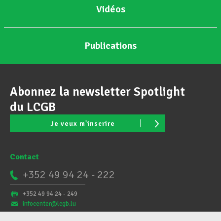
Vidéos
Publications
Abonnez la newsletter Spotlight
du LCGB
Je veux m'inscrire
Contact
+352 49 94 24 - 222
+352 49 94 24 - 249
infocenter@lcgb.lu