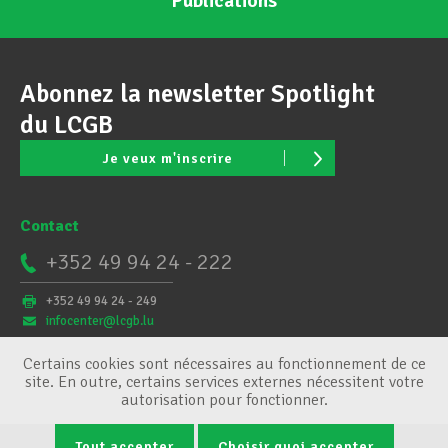
Publications
Abonnez la newsletter Spotlight
du LCGB
Je veux m'inscrire
Contact
+352 49 94 24 - 222
+352 49 94 24 - 249
infocenter@lcgb.lu
Certains cookies sont nécessaires au fonctionnement de ce
site. En outre, certains services externes nécessitent votre
autorisation pour fonctionner.
Tout accepter
Choisir quoi accepter