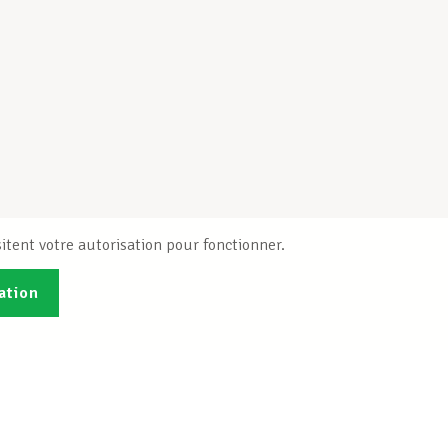
itent votre autorisation pour fonctionner.
ation
Publications