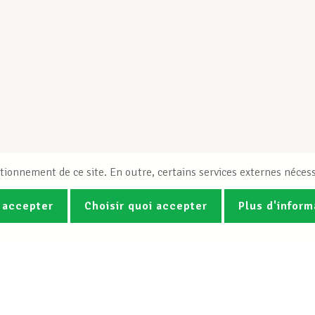
tionnement de ce site. En outre, certains services externes nécess
 accepter
Choisir quoi accepter
Plus d'inform
Photos
Vidéos