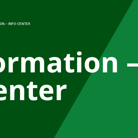
ON – INFO-CENTER
ormation –
enter